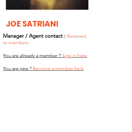
JOE SATRIANI
Manager / Agent c
ontact :
Reserved
to members
You are already a member ?
Sign in here
You are new ?
Become a member here